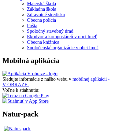
Materská škola
Základná škola
Zdravotné stredisko
Obecná polícia
Pošta
Spoločný stavebný úrad
Ekodvor a kompostáreň v obci Imeľ
Obecná knižnica
Spoločenské organizácie v obci Imeľ
Mobilná aplikácia
Sledujte informácie z nášho webu v
mobilnej aplikácii -
V OBRAZE.
Voľne k stiahnutiu:
Natur-pack