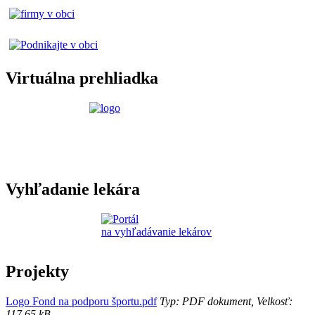
Virtuálna prehliadka
Vyhľadanie lekára
Projekty
Logo Fond na podporu športu.pdf
Typ: PDF dokument, Velkosť:
117.65 kB