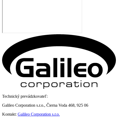
Technický prevádzkovateľ:
Galileo Corporation s.r.o., Čierna Voda 468, 925 06
Kontakt:
Galileo Corporation s.r.o.