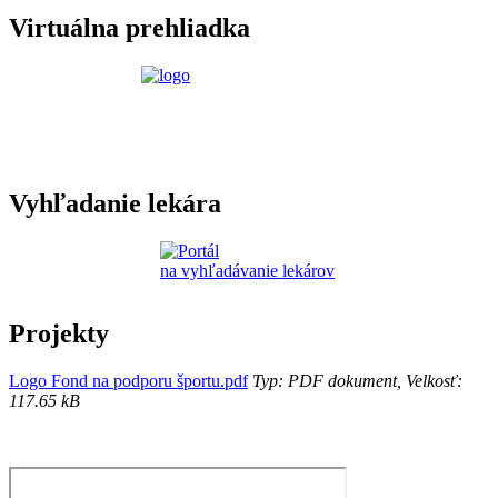
Virtuálna prehliadka
Vyhľadanie lekára
Projekty
Logo Fond na podporu športu.pdf
Typ: PDF dokument, Velkosť:
117.65 kB