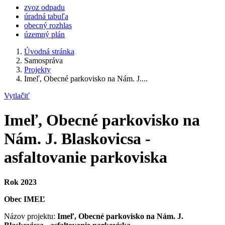
zvoz odpadu
úradná tabuľa
obecný rozhlas
územný plán
Úvodná stránka
Samospráva
Projekty
Imeľ, Obecné parkovisko na Nám. J....
Vytlačiť
Imeľ, Obecné parkovisko na
Nám. J. Blaskovicsa -
asfaltovanie parkoviska
Rok 2023
Obec IMEĽ
Názov projektu:
Imeľ, Obecné parkovisko na Nám. J.