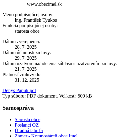
www.obecimel.sk
Meno podpisujúcej osoby:
Ing. František Tyukos
Funkcia podpisujúcej osoby:
starosta obce
Dátum zverejnenia:
28. 7. 2025
Dátum účinnosti zmluvy:
29. 7. 2025
Dátum uzatvorenia/udelenia súhlasu s uzatvorením zmluvy:
21. 7. 2025
Platnosť zmluvy do:
31. 12. 2025
Denys Papuk.pdf
Typ súboru: PDF dokument, Veľkosť: 509 kB
Samospráva
Starosta obce
Poslanci OZ
Úradná tabuľa
Zámer - Kompostáreň obce Imeľ