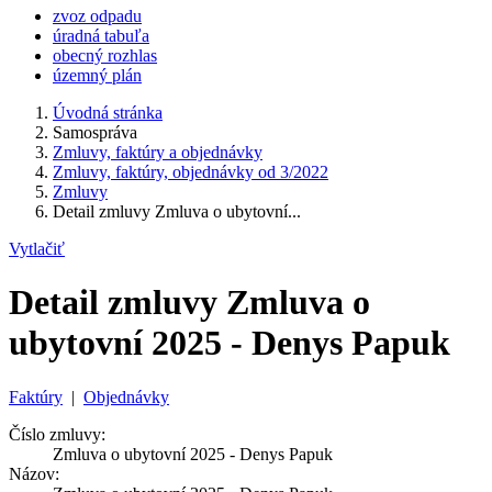
zvoz odpadu
úradná tabuľa
obecný rozhlas
územný plán
Úvodná stránka
Samospráva
Zmluvy, faktúry a objednávky
Zmluvy, faktúry, objednávky od 3/2022
Zmluvy
Detail zmluvy Zmluva o ubytovní...
Vytlačiť
Detail zmluvy Zmluva o
ubytovní 2025 - Denys Papuk
Faktúry
|
Objednávky
Číslo zmluvy:
Zmluva o ubytovní 2025 - Denys Papuk
Názov: