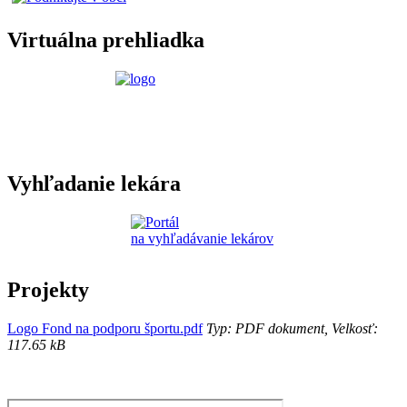
Virtuálna prehliadka
Vyhľadanie lekára
Projekty
Logo Fond na podporu športu.pdf
Typ: PDF dokument, Velkosť:
117.65 kB