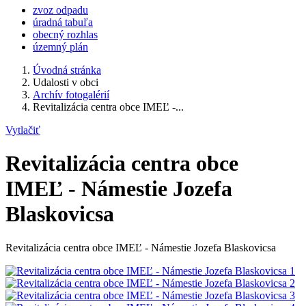
zvoz odpadu
úradná tabuľa
obecný rozhlas
územný plán
Úvodná stránka
Udalosti v obci
Archív fotogalérií
Revitalizácia centra obce IMEĽ -...
Vytlačiť
Revitalizácia centra obce
IMEĽ - Námestie Jozefa
Blaskovicsa
Revitalizácia centra obce IMEĽ - Námestie Jozefa Blaskovicsa