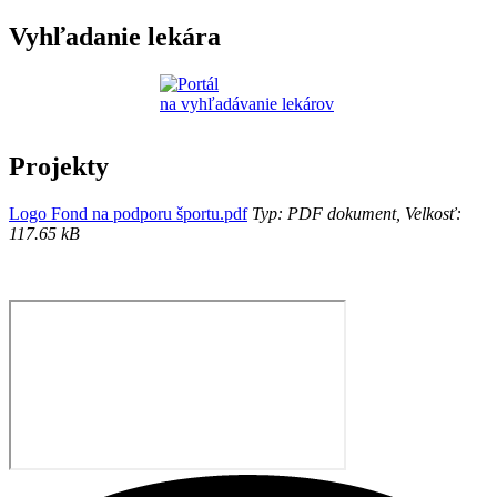
Vyhľadanie lekára
Projekty
Logo Fond na podporu športu.pdf
Typ: PDF dokument, Velkosť:
117.65 kB