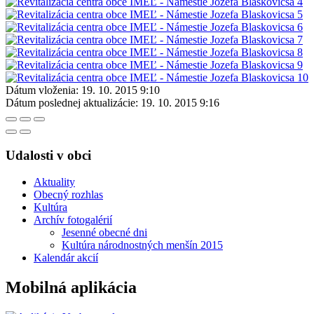
Dátum vloženia:
19. 10. 2015 9:10
Dátum poslednej aktualizácie:
19. 10. 2015 9:16
Udalosti v obci
Aktuality
Obecný rozhlas
Kultúra
Archív fotogalérií
Jesenné obecné dni
Kultúra národnostných menšín 2015
Kalendár akcií
Mobilná aplikácia