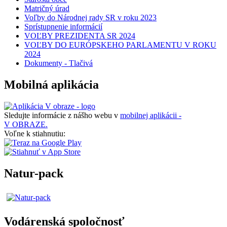
Matričný úrad
Voľby do Národnej rady SR v roku 2023
Sprístupnenie informácií
VOĽBY PREZIDENTA SR 2024
VOĽBY DO EURÓPSKEHO PARLAMENTU V ROKU
2024
Dokumenty - Tlačivá
Mobilná aplikácia
Sledujte informácie z nášho webu v
mobilnej aplikácii -
V OBRAZE.
Voľne k stiahnutiu:
Natur-pack
Vodárenská spoločnosť