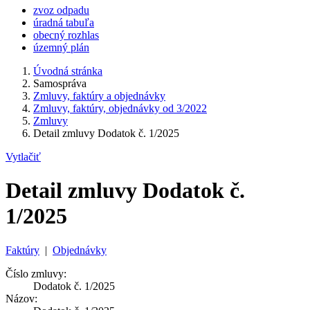
zvoz odpadu
úradná tabuľa
obecný rozhlas
územný plán
Úvodná stránka
Samospráva
Zmluvy, faktúry a objednávky
Zmluvy, faktúry, objednávky od 3/2022
Zmluvy
Detail zmluvy Dodatok č. 1/2025
Vytlačiť
Detail zmluvy Dodatok č.
1/2025
Faktúry
|
Objednávky
Číslo zmluvy:
Dodatok č. 1/2025
Názov: