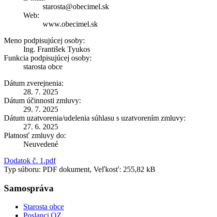
starosta@obecimel.sk
Web:
www.obecimel.sk
Meno podpisujúcej osoby:
Ing. František Tyukos
Funkcia podpisujúcej osoby:
starosta obce
Dátum zverejnenia:
28. 7. 2025
Dátum účinnosti zmluvy:
29. 7. 2025
Dátum uzatvorenia/udelenia súhlasu s uzatvorením zmluvy:
27. 6. 2025
Platnosť zmluvy do:
Neuvedené
Dodatok č. 1.pdf
Typ súboru: PDF dokument, Veľkosť: 255,82 kB
Samospráva
Starosta obce
Poslanci OZ