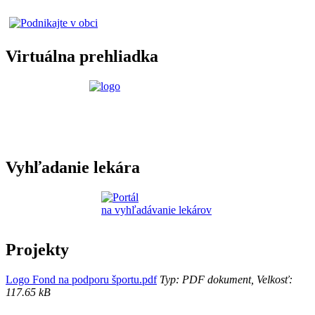
Virtuálna prehliadka
Vyhľadanie lekára
Projekty
Logo Fond na podporu športu.pdf
Typ: PDF dokument, Velkosť:
117.65 kB